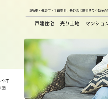
須坂市・長野市・千曲市他、
長野県北信地域の不動産売
戸建住宅
売り土地
マンショ
しや不
連団
た。