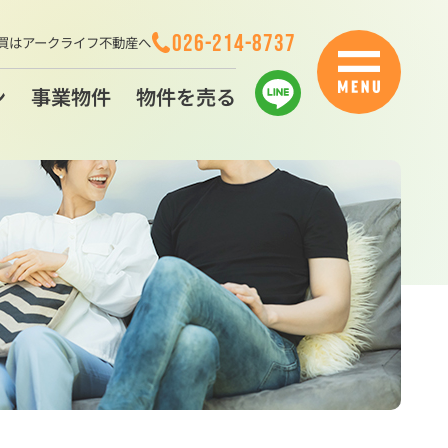
026-214-8737
買はアークライフ不動産へ
ン
事業物件
物件を売る