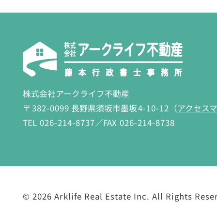
株式会社アークライフ不動産
〒
382-0099
長野県須坂市墨坂
4-10-12
（
アクセス
TEL
026-214-8737
／FAX
026-214-8738
©
2026 Arklife Real Estate Inc.
All Rights Rese