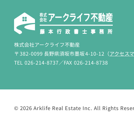
株式会社アークライフ不動産
〒
382-0099
長野県須坂市墨坂
4-10-12
（
アクセス
TEL
026-214-8737
／FAX
026-214-8738
©
2026 Arklife Real Estate Inc.
All Rights Rese