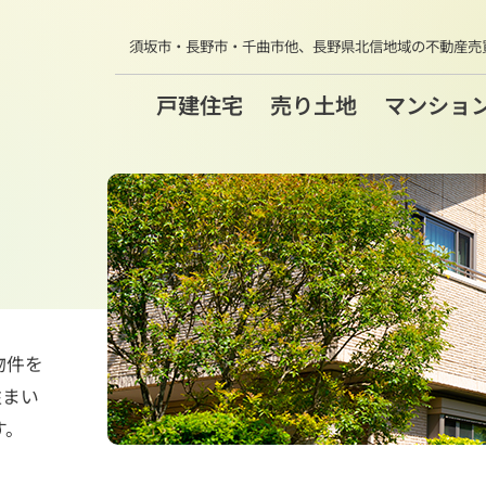
須坂市・長野市・千曲市他、
長野県北信地域の不動産売
戸建住宅
売り土地
マンショ
物件を
住まい
す。