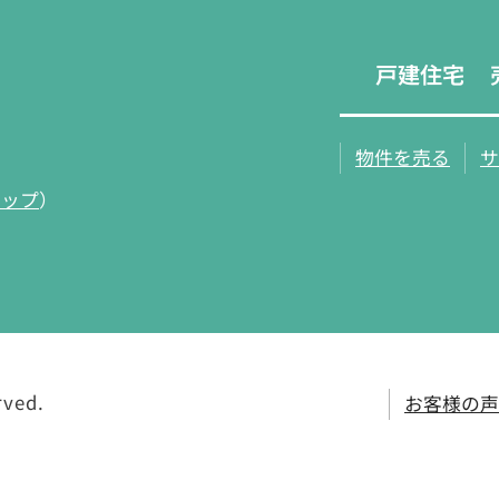
戸建住宅
物件を売る
サ
マップ
）
rved.
お客様の声