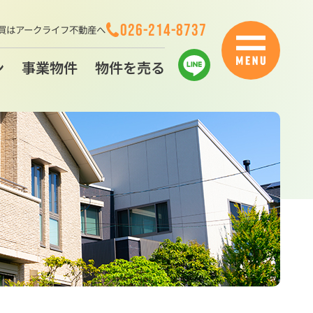
026-214-8737
買はアークライフ不動産へ
ン
事業物件
物件を売る