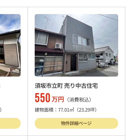
宅
須坂市立町 売り中古住宅
550
万円
（消費税込）
坪）
建物面積：77.01㎡
（23.29坪）
物件詳細ページ