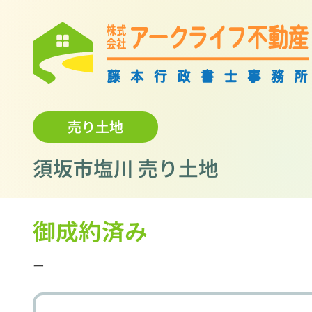
売り土地
須坂市塩川 売り土地
御成約済み
ー