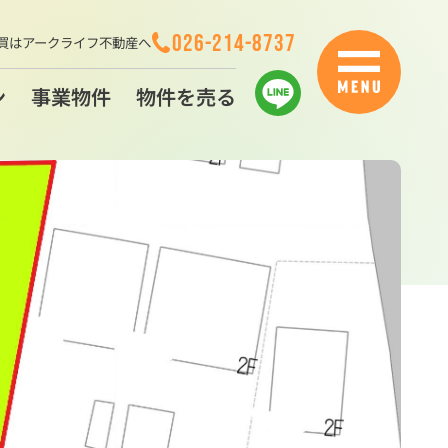
026-214-8737
買はアークライフ不動産へ
ン
事業物件
物件を売る