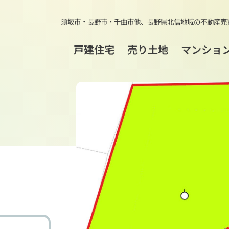
須坂市・長野市・千曲市他、
長野県北信地域の不動産売
戸建住宅
売り土地
マンショ