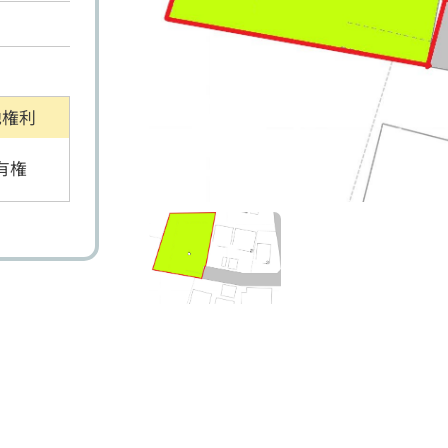
地権利
有権