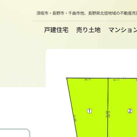
須坂市・長野市・千曲市他、
長野県北信地域の不動産売
戸建住宅
売り土地
マンショ