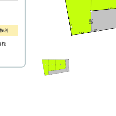
権利
有権