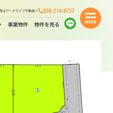
026-214-8737
買はアークライフ不動産へ
ン
事業物件
物件を売る