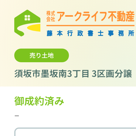
売り土地
須坂市墨坂南3丁目 3区画分譲
御成約済み
ー