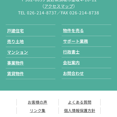
（
アクセスマップ
）
TEL
026-214-8737
／FAX
026-214-8738
物件を売る
戸建住宅
サポート業務
売り土地
行政書士
マンション
会社案内
事業物件
お問合わせ
賃貸物件
お客様の声
よくある質問
リンク集
個人情報保護方針