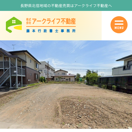
長野県北信地域の不動産売買はアークライフ不動産へ