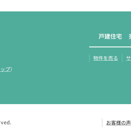
戸建住宅
物件を売る
サ
マップ
）
rved.
お客様の声