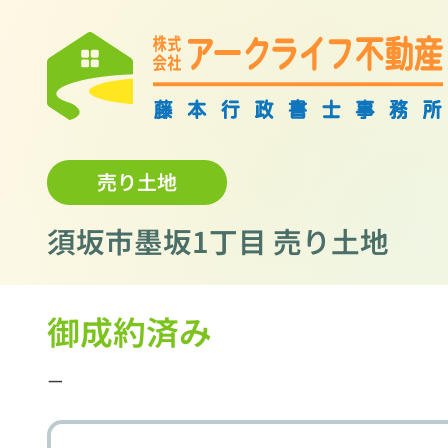
売り土地
須坂市墨坂1丁目 売り土地
御成約済み
ー