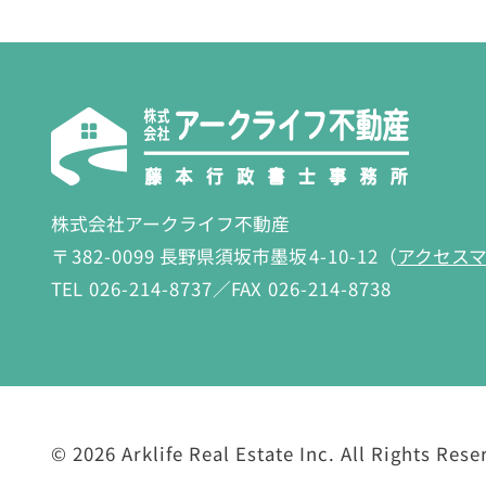
株式会社アークライフ不動産
〒
382-0099
長野県須坂市墨坂
4-10-12
（
アクセス
TEL
026-214-8737
／FAX
026-214-8738
©
2026 Arklife Real Estate Inc.
All Rights Rese