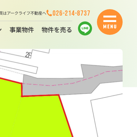
026-214-8737
買はアークライフ不動産へ
ン
事業物件
物件を売る