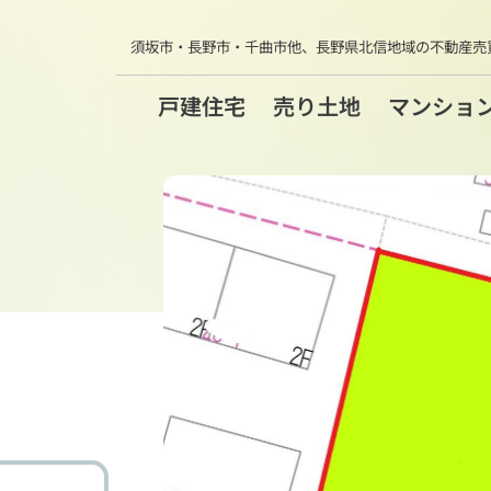
須坂市・長野市・千曲市他、
長野県北信地域の不動産売
戸建住宅
売り土地
マンショ