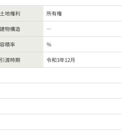
案内
お問合わせ
土地権利
所有権
方針
建物構造
―
容積率
％
引渡時期
令和3年12月