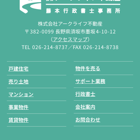
株式会社アークライフ不動産
〒
382-0099
長野県須坂市墨坂
4-10-12
（
アクセスマップ
）
TEL
026-214-8737
／FAX
026-214-8738
物件を売る
戸建住宅
サポート業務
売り土地
行政書士
マンション
会社案内
事業物件
お問合わせ
賃貸物件