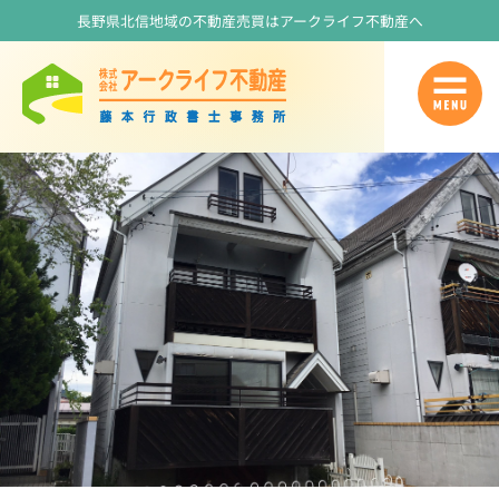
長野県北信地域の不動産売買はアークライフ不動産へ