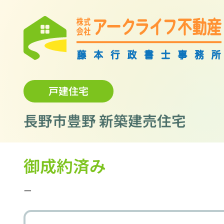
戸建住宅
長野市豊野 新築建売住宅
御成約済み
ー