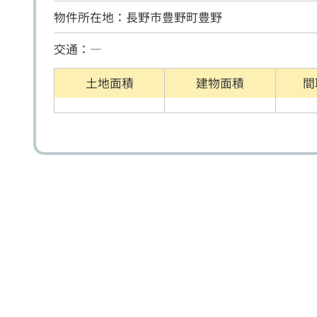
物件所在地：長野市豊野町豊野
交通：―
土地面積
建物面積
間
戸建住宅
売