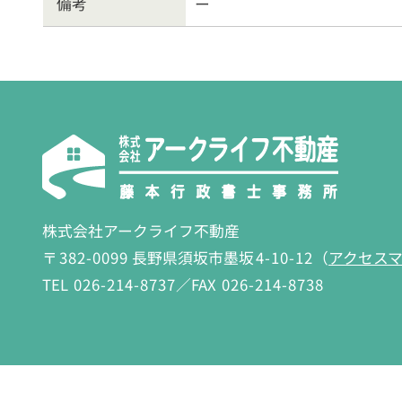
備考
ー
株式会社アークライフ不動産
〒
382-0099
長野県須坂市墨坂
4-10-12
（
アクセス
TEL
026-214-8737
／FAX
026-214-8738