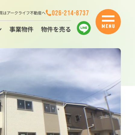
026-214-8737
買はアークライフ不動産へ
ン
事業物件
物件を売る