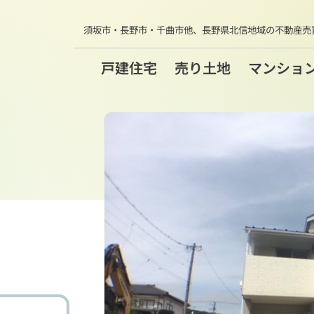
須坂市・長野市・千曲市他、
長野県北信地域の不動産売
戸建住宅
売り土地
マンショ