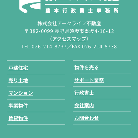
株式会社アークライフ不動産
〒
382-0099
長野県須坂市墨坂
4-10-12
（
アクセスマップ
）
TEL
026-214-8737
／FAX
026-214-8738
物件を売る
戸建住宅
サポート業務
売り土地
行政書士
マンション
会社案内
事業物件
お問合わせ
賃貸物件