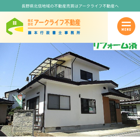
長野県北信地域の不動産売買はアークライフ不動産へ