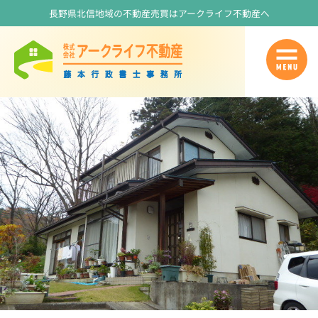
長野県北信地域の不動産売買はアークライフ不動産へ