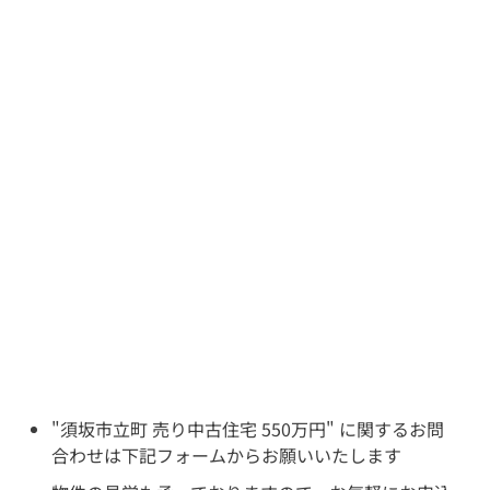
026-214-8737
営業時間
9:30〜18:00
定休
日
水曜日・日曜・祝日
"須坂市立町 売り中古住宅 550万円" に関するお問
合わせは下記フォームからお願いいたします