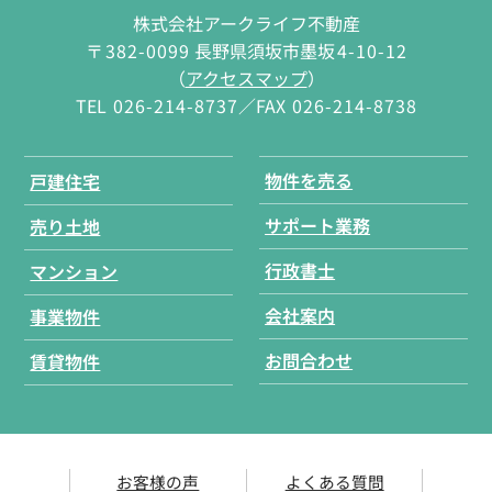
株式会社アークライフ不動産
〒
382-0099
長野県須坂市墨坂
4-10-12
（
アクセスマップ
）
TEL
026-214-8737
／FAX
026-214-8738
物件を売る
戸建住宅
サポート業務
売り土地
行政書士
マンション
会社案内
事業物件
お問合わせ
賃貸物件
お客様の声
よくある質問