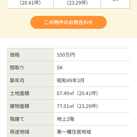
（20.41坪）
（23.29坪）
この物件のお問合わせ
価格
550万円
間取り
5K
築年月
昭和49年3月
土地面積
67.49㎡（20.41坪）
建物面積
77.01㎡（23.29坪）
階建て
地上2階
用途地域
第一種住居地域