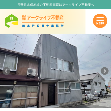
長野県北信地域の不動産売買はアークライフ不動産へ