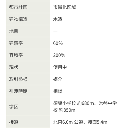
都市計画
市街化区域
建物構造
木造
地目
―
建蔽率
60％
容積率
200％
現状
使用中
取引態様
媒介
引渡時期
相談
須坂小学校 約680ｍ、常盤中学
学区
校 約850m
接道
北東6.0m 公道、接面5.4m