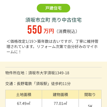
戸建住宅
須坂市立町 売り中古住宅
550
万円
（消費税込）
＜価格改定1/19＞築年数は古いですが、丁寧に維持管
理されています。リフォーム次第で自分好みのマイホ
ームに！
物件所在地：須坂市大字須坂1349-18
交通：長野電鉄「須坂駅」徒歩約11分
土地面積
建物面積
間取り
67.49㎡
77.01㎡
5K