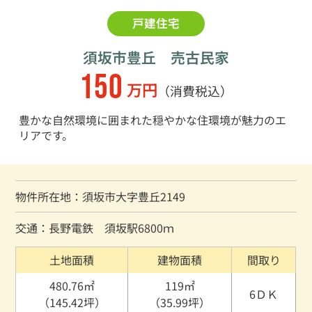
戸建住宅
須坂市豊丘 売古民家
150
万円
（消費税込）
豊かな自然環境に囲まれた穏やかな住環境が魅力のエ
リアです。
物件所在地：須坂市大字豊丘2149
交通：長野電鉄 須坂駅6800ｍ
土地面積
建物面積
間取り
480.76㎡
119㎡
6ＤＫ
（145.42坪）
（35.99坪）