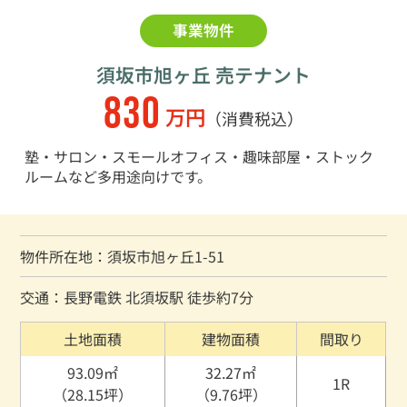
事業物件
須坂市旭ヶ丘 売テナント
830
万円
（消費税込）
塾・サロン・スモールオフィス・趣味部屋・ストック
ルームなど多用途向けです。
物件所在地：須坂市旭ヶ丘1-51
交通：長野電鉄 北須坂駅 徒歩約7分
土地面積
建物面積
間取り
93.09㎡
32.27㎡
1R
（28.15坪）
（9.76坪）