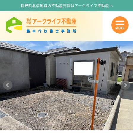
長野県北信地域の不動産売買はアークライフ不動産へ