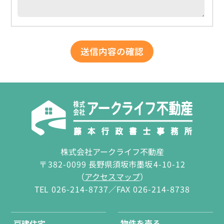
株式会社アークライフ不動産
〒
382-0099
長野県須坂市墨坂
4-10-12
（
アクセスマップ
）
TEL
026-214-8737
／FAX
026-214-8738
物件を売る
戸建住宅