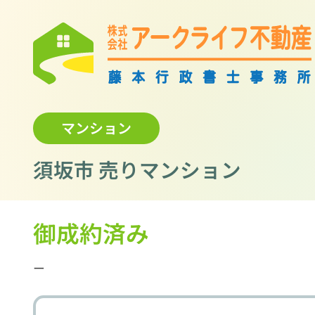
マンション
須坂市 売りマンション
御成約済み
ー