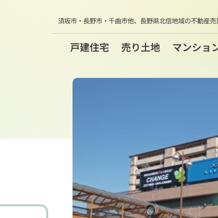
須坂市・長野市・千曲市他、
長野県北信地域の不動産売
戸建住宅
売り土地
マンショ