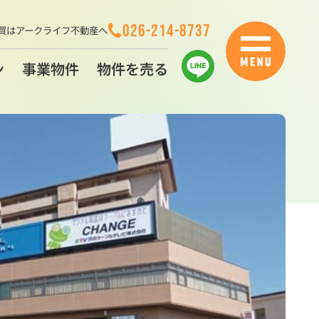
026-214-8737
買はアークライフ不動産へ
ン
事業物件
物件を売る