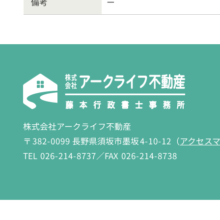
備考
ー
株式会社アークライフ不動産
〒
382-0099
長野県須坂市墨坂
4-10-12
（
アクセス
TEL
026-214-8737
／FAX
026-214-8738