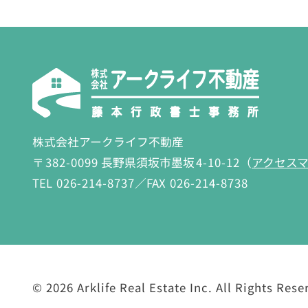
株式会社アークライフ不動産
〒
382-0099
長野県須坂市墨坂
4-10-12
（
アクセス
TEL
026-214-8737
／FAX
026-214-8738
©
2026 Arklife Real Estate Inc.
All Rights Rese