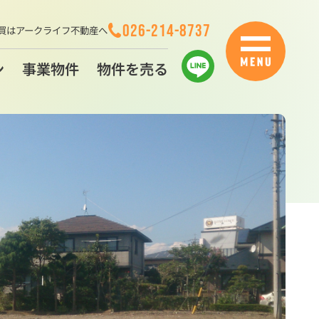
026-214-8737
買はアークライフ不動産へ
ン
事業物件
物件を売る