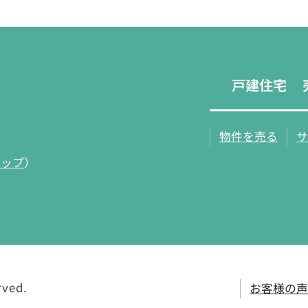
戸建住宅
物件を売る
サ
マップ
）
rved.
お客様の声