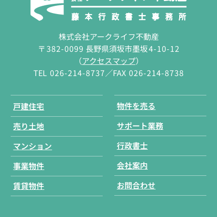
株式会社アークライフ不動産
〒
382-0099
長野県須坂市墨坂
4-10-12
（
アクセスマップ
）
TEL
026-214-8737
／FAX
026-214-8738
物件を売る
戸建住宅
サポート業務
売り土地
行政書士
マンション
会社案内
事業物件
お問合わせ
賃貸物件