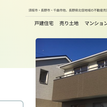
須坂市・長野市・千曲市他、
長野県北信地域の不動産売
戸建住宅
売り土地
マンショ