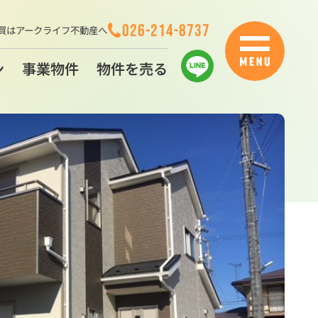
026-214-8737
買はアークライフ不動産へ
ン
事業物件
物件を売る