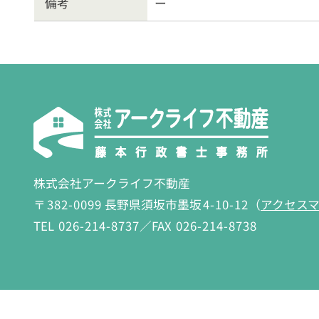
備考
ー
株式会社アークライフ不動産
〒
382-0099
長野県須坂市墨坂
4-10-12
（
アクセス
TEL
026-214-8737
／FAX
026-214-8738