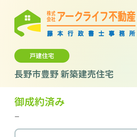
戸建住宅
長野市豊野 新築建売住宅
御成約済み
ー