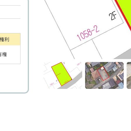
権利
有権