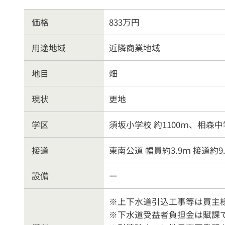
価格
833万円
用途地域
近隣商業地域
地目
畑
現状
更地
学区
須坂小学校 約1100ｍ、相森中学
接道
東南公道 幅員約3.9ｍ 接道約9
設備
ー
※上下水道引込工事等は買主
※下水道受益者負担金は賦課