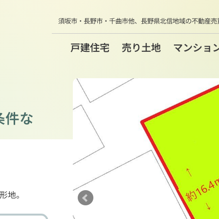
須坂市・長野市・千曲市他、
長野県北信地域の不動産売
戸建住宅
売り土地
マンショ
条件な
形地。