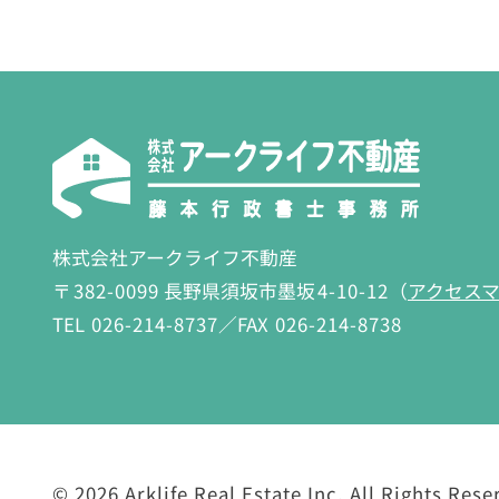
株式会社アークライフ不動産
〒
382-0099
長野県須坂市墨坂
4-10-12
（
アクセス
TEL
026-214-8737
／FAX
026-214-8738
©
2026 Arklife Real Estate Inc.
All Rights Rese