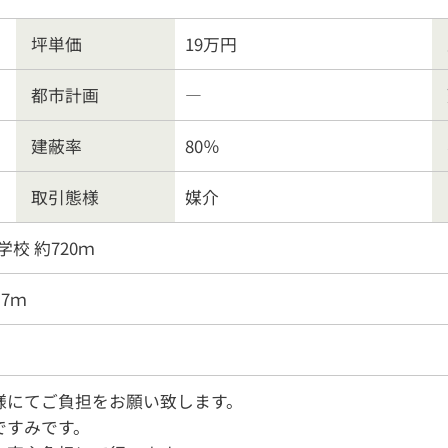
坪単価
19万円
都市計画
―
建蔽率
80％
取引態様
媒介
校 約720ｍ
.7ｍ
様にてご負担をお願い致します。
ですみです。