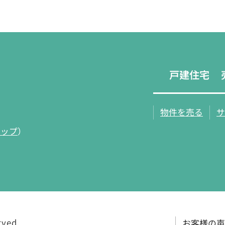
戸建住宅
物件を売る
サ
マップ
）
rved.
お客様の声