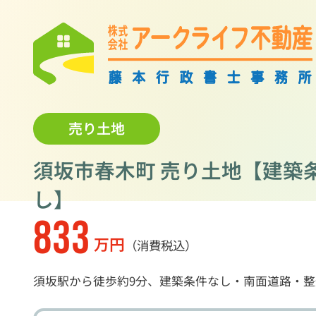
売り土地
須坂市春木町 売り土地【建築
し】
833
万円
（消費税込）
須坂駅から徒歩約9分、建築条件なし・南面道路・整