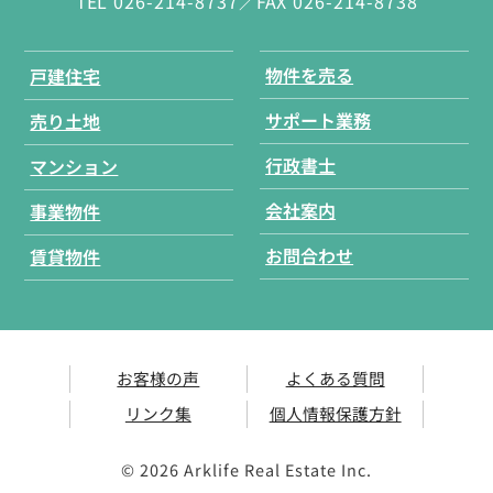
TEL
026-214-8737
／FAX
026-214-8738
物件を売る
戸建住宅
サポート業務
売り土地
行政書士
マンション
会社案内
事業物件
お問合わせ
賃貸物件
お客様の声
よくある質問
リンク集
個人情報保護方針
©
2026 Arklife Real Estate Inc.