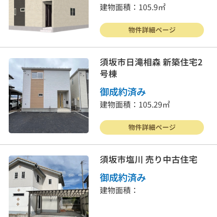
建物面積：105.9㎡
物件詳細ページ
須坂市日滝相森 新築住宅2
号棟
御成約済み
建物面積：105.29㎡
物件詳細ページ
須坂市塩川 売り中古住宅
御成約済み
建物面積：