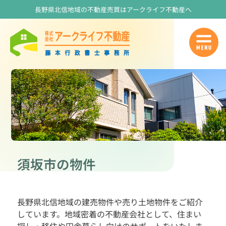
長野県北信地域の不動産売買はアークライフ不動産へ
須坂市の物件
長野県北信地域の建売物件や売り土地物件をご紹介
しています。地域密着の不動産会社として、住まい
探し・移住や田舎暮らし向けのサポートをいたしま