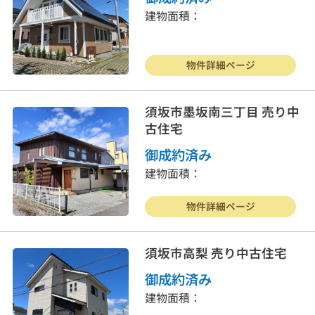
建物面積：
物件詳細ページ
須坂市墨坂南三丁目 売り中
古住宅
御成約済み
建物面積：
物件詳細ページ
須坂市高梨 売り中古住宅
御成約済み
建物面積：