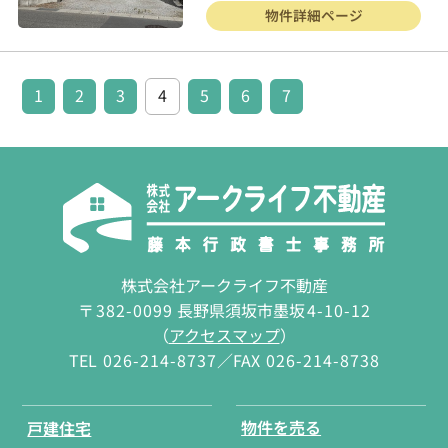
物件詳細ページ
1
2
3
4
5
6
7
株式会社アークライフ不動産
〒
382-0099
長野県須坂市墨坂
4-10-12
（
アクセスマップ
）
TEL
026-214-8737
／FAX
026-214-8738
物件を売る
戸建住宅