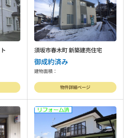
ート
須坂市春木町 新築建売住宅
御成約済み
建物面積：
物件詳細ページ