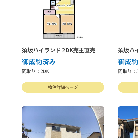
須坂ハイランド 2DK売主直売
須坂ハイ
御成約済み
御成
間取り：2DK
間取り：3
物件詳細ページ