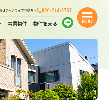
026-214-8737
買はアークライフ不動産へ
ン
事業物件
物件を売る