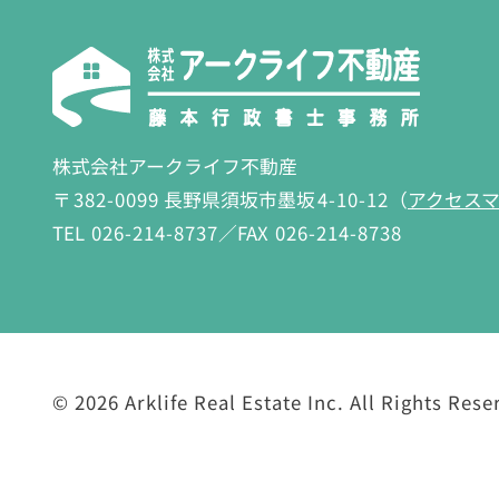
株式会社アークライフ不動産
〒
382-0099
長野県須坂市墨坂
4-10-12
（
アクセス
TEL
026-214-8737
／FAX
026-214-8738
©
2026 Arklife Real Estate Inc.
All Rights Rese