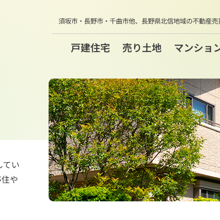
須坂市・長野市・千曲市他、
長野県北信地域の不動産売
戸建住宅
売り土地
マンショ
してい
移住や