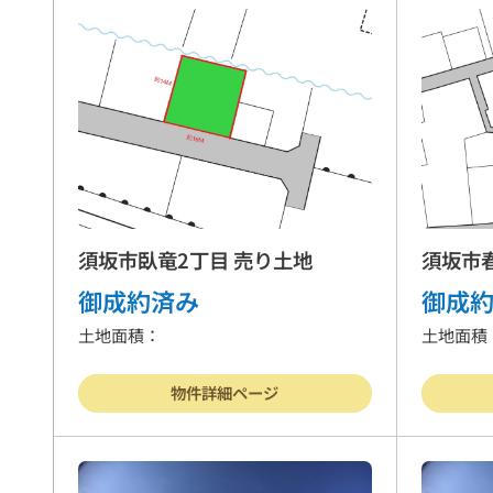
須坂市臥竜2丁目 売り土地
須坂市
御成約済み
御成
土地面積：
土地面積
物件詳細ページ