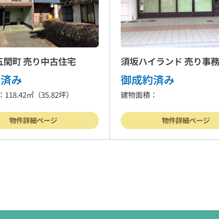
五閑町 売り中古住宅
須坂ハイランド 売り事
約済み
御成約済み
118.42㎡
（35.82坪）
建物面積：
物件詳細ページ
物件詳細ページ