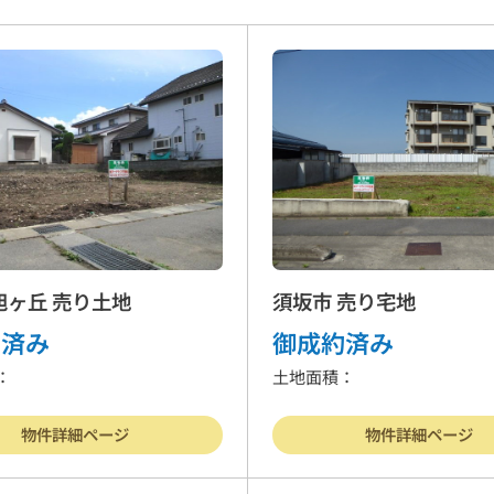
旭ヶ丘 売り土地
須坂市 売り宅地
約済み
御成約済み
：
土地面積：
物件詳細ページ
物件詳細ページ