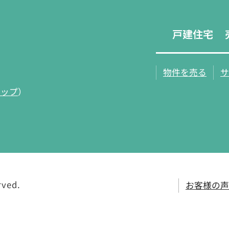
戸建住宅
物件を売る
サ
マップ
）
rved.
お客様の声