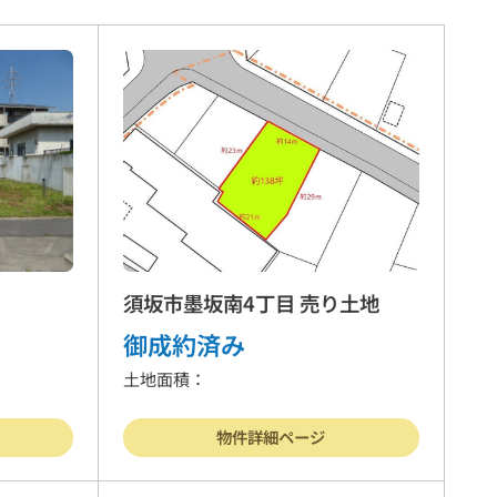
須坂市墨坂南4丁目 売り土地
御成約済み
土地面積：
物件詳細ページ