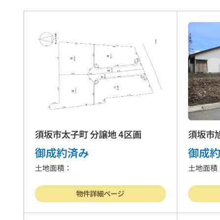
須坂市太子町 分譲地 4区画
須坂市
御成約済み
御成
土地面積：
土地面積
物件詳細ページ