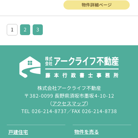
物件詳細ページ
1
2
3
株式会社アークライフ不動産
〒
382-0099
長野県須坂市墨坂
4-10-12
（
アクセスマップ
）
TEL
026-214-8737
／FAX
026-214-8738
物件を売る
戸建住宅