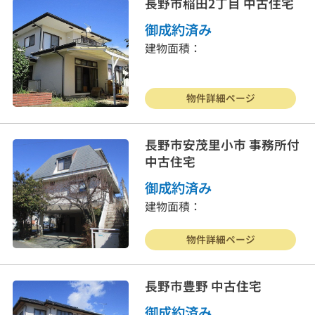
長野市稲田2丁目 中古住宅
御成約済み
建物面積：
物件詳細ページ
長野市安茂里小市 事務所付
中古住宅
御成約済み
建物面積：
物件詳細ページ
長野市豊野 中古住宅
御成約済み