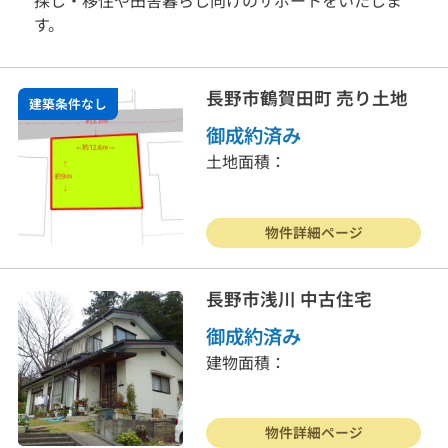
す。
長野市鶴賀田町 売り土地
建築条件なし
御成約済み
土地面積：
物件詳細ページ
長野市浅川 中古住宅
御成約済み
建物面積：
物件詳細ページ