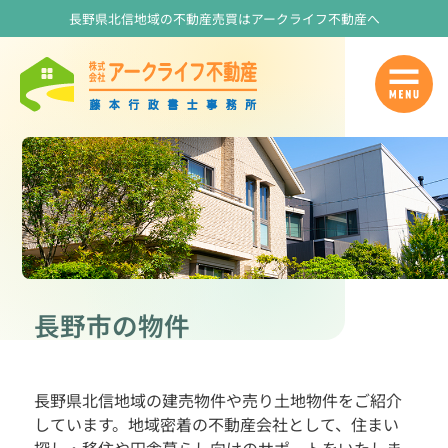
長野県北信地域の不動産売買はアークライフ不動産へ
長野市の物件
長野県北信地域の建売物件や売り土地物件をご紹介
しています。地域密着の不動産会社として、住まい
探し・移住や田舎暮らし向けのサポートをいたしま